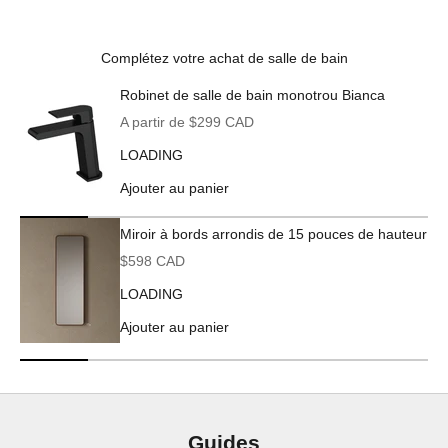
Complétez votre achat de salle de bain
Robinet de salle de bain monotrou Bianca
Prix de vente
A partir de $299 CAD
LOADING
Ajouter au panier
Miroir à bords arrondis de 15 pouces de hauteur
Prix de vente
$598 CAD
LOADING
Ajouter au panier
Guides