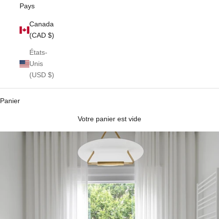
Pays
Canada
(CAD $)
États-
Unis
(USD $)
Panier
Votre panier est vide