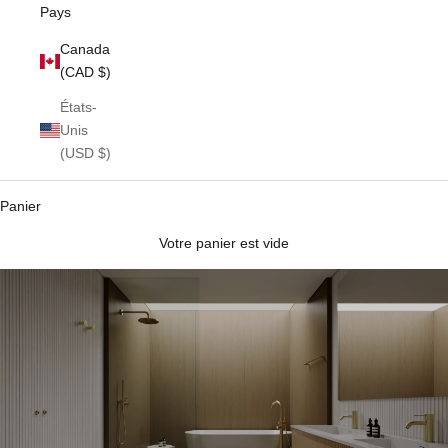
Pays
Canada
(CAD $)
États-
Unis
(USD $)
Panier
Votre panier est vide
Ensembles de douche