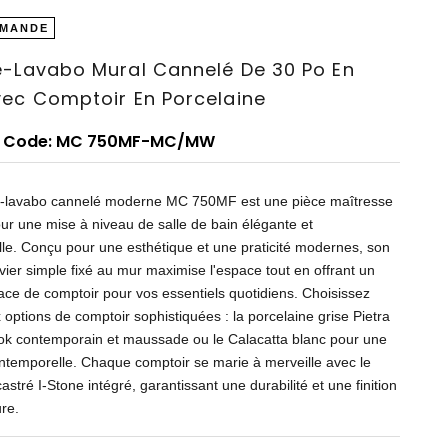
MANDE
-Lavabo Mural Cannelé De 30 Po En
ec Comptoir En Porcelaine
t Code: MC 750MF-MC/MW
-lavabo cannelé moderne MC 750MF est une pièce maîtresse
our une mise à niveau de salle de bain élégante et
lle. Conçu pour une esthétique et une praticité modernes, son
vier simple fixé au mur maximise l'espace tout en offrant un
ce de comptoir pour vos essentiels quotidiens. Choisissez
 options de comptoir sophistiquées : la porcelaine grise Pietra
ok contemporain et maussade ou le Calacatta blanc pour une
ntemporelle. Chaque comptoir se marie à merveille avec le
stré I-Stone intégré, garantissant une durabilité et une finition
re.