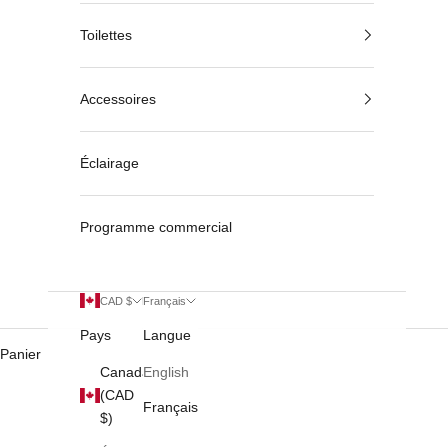
Toilettes
Accessoires
Éclairage
Programme commercial
CAD $
Français
Pays
Langue
Panier
Canada
English
(CAD
Français
$)