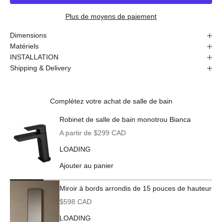
Plus de moyens de paiement
Dimensions
Matériels
INSTALLATION
Shipping & Delivery
Complétez votre achat de salle de bain
Robinet de salle de bain monotrou Bianca
Prix de vente
A partir de $299 CAD
LOADING
Ajouter au panier
Miroir à bords arrondis de 15 pouces de hauteur
Prix de vente
$598 CAD
LOADING