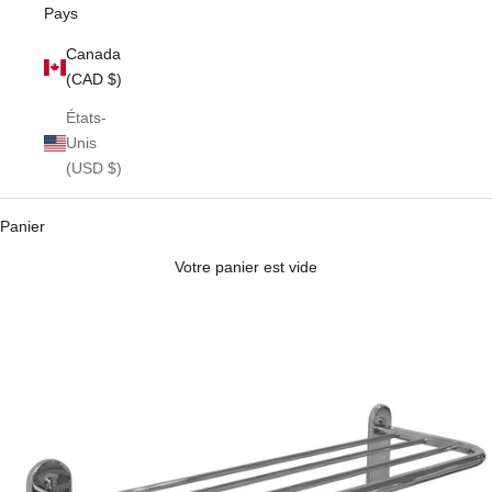
Pays
Canada
(CAD $)
États-
Unis
(USD $)
Panier
Votre panier est vide