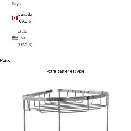
Pays
Canada
(CAD $)
États-
Unis
(USD $)
Panier
Votre panier est vide