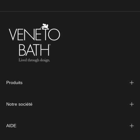
Produits
Notre société
AIDE