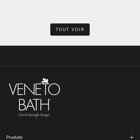
tout, de nomb...
En savoir plus
TOUT VOIR
Produits