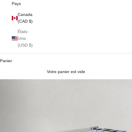
Pays
Canada
(CAD $)
États-
Unis
(USD $)
Panier
Votre panier est vide