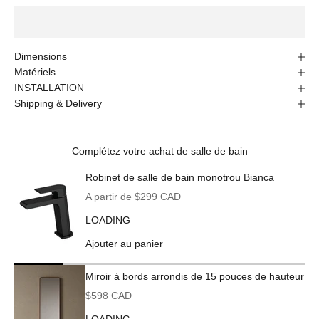
Dimensions
Matériels
INSTALLATION
Shipping & Delivery
Complétez votre achat de salle de bain
Robinet de salle de bain monotrou Bianca
Prix de vente
A partir de $299 CAD
LOADING
Ajouter au panier
Miroir à bords arrondis de 15 pouces de hauteur
Prix de vente
$598 CAD
LOADING