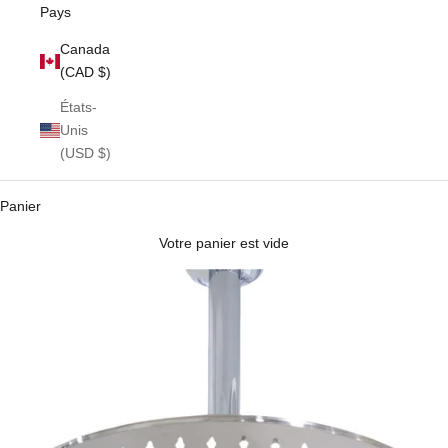
Pays
Canada
(CAD $)
États-
Unis
(USD $)
Panier
Votre panier est vide