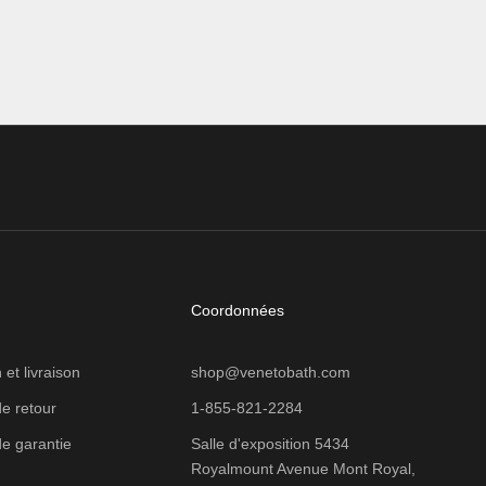
Coordonnées
 et livraison
shop@venetobath.com
de retour
1-855-821-2284
de garantie
Salle d'exposition 5434
Royalmount Avenue Mont Royal,