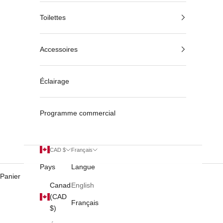
Toilettes
Accessoires
Éclairage
Programme commercial
CAD $
Français
Pays
Langue
Panier
Canada
English
(CAD
Français
$)