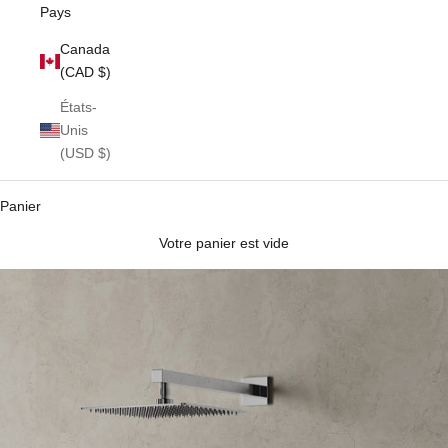
Pays
Canada
(CAD $)
États-
Unis
(USD $)
Panier
Votre panier est vide