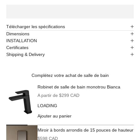
Télécharger les spécifications
Dimensions
INSTALLATION
Certificates
Shipping & Delivery
Complétez votre achat de salle de bain
Robinet de salle de bain monotrou Bianca
Prix de vente
A partir de $299 CAD
LOADING
Ajouter au panier
Miroir à bords arrondis de 15 pouces de hauteur
Prix de vente
$598 CAD