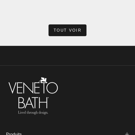
tout, de nomb...
En savoir plus
TOUT VOIR
Produits