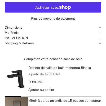
Plus de moyens de paiement
Dimensions
Matériels
INSTALLATION
Shipping & Delivery
Complétez votre achat de salle de bain
Robinet de salle de bain monotrou Bianca
Prix de vente
A partir de $299 CAD
LOADING
Ajouter au panier
Miroir à bords arrondis de 15 pouces de hauteur