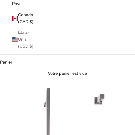
Pays
Canada
(CAD $)
États-
Unis
(USD $)
Panier
Votre panier est vide