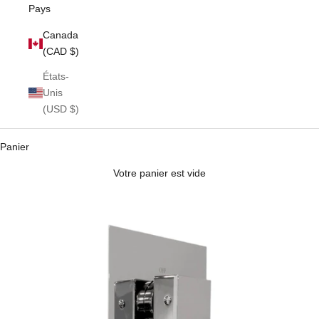
Pays
Canada
(CAD $)
États-
Unis
(USD $)
Panier
Votre panier est vide