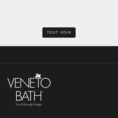
crédence ? » À première vue, cela peut paraître étrange : après
tout, de nomb...
En savoir plus
TOUT VOIR