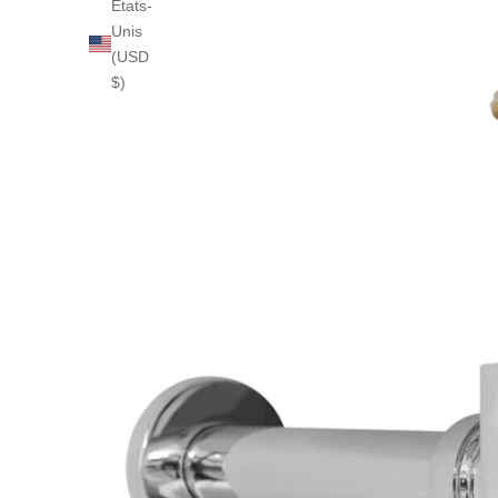
États-
Unis
(USD
$)