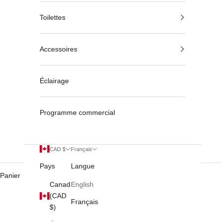
Toilettes
Accessoires
Éclairage
Programme commercial
CAD $
Français
Pays
Langue
Panier
Canada
English
(CAD
Français
$)