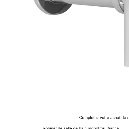
Complétez votre achat de s
Robinet de salle de bain monotrou Bianca