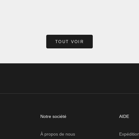
 prévu pour un robinet monotrou
se raser, se maquiller ou simple
de 1...
préparer pour la ...
us
En savoir plus
TOUT VOIR
Notre société
AIDE
À propos de nous
Expédition