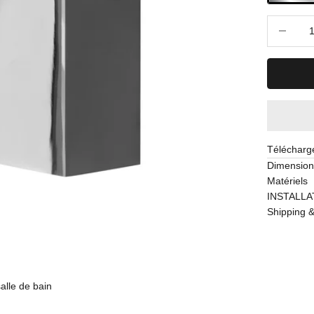
Diminuer l
Télécharge
Dimension
Matériels
INSTALLA
Shipping &
alle de bain
Robi