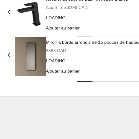
Prix de vente
A partir de $299 CAD
LOADING
Ajouter au panier
Miroir à bords arrondis de 15 pouces de haute
Prix de vente
$598 CAD
LOADING
Ajouter au panier