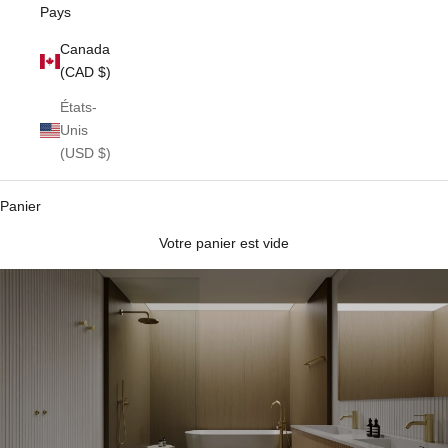
Pays
Canada
(CAD $)
États-
Unis
(USD $)
Panier
Votre panier est vide
Tabourets de douche