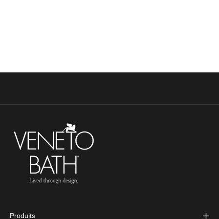
Coco Brown
Green
Dark Grey
Light Grey
Produits