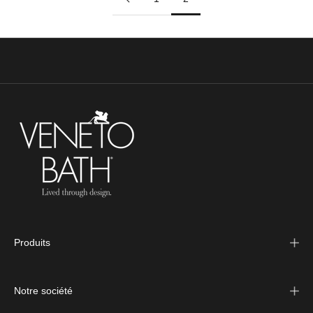
Produits
Notre société