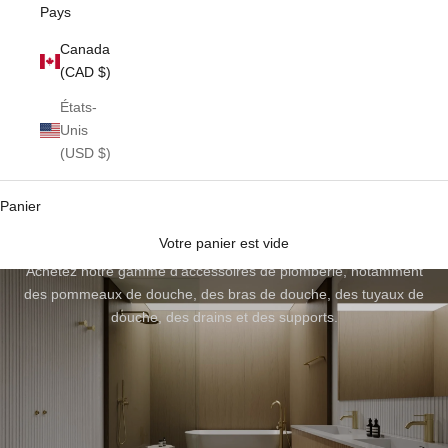
Pays
Canada
(CAD $)
États-
Unis
(USD $)
Panier
Appareils de plomberie
Votre panier est vide
Achetez notre gamme d'accessoires de plomberie, notamment
des pommeaux de douche, des bras de douche, des tuyaux de
douche, des drains et des supports.