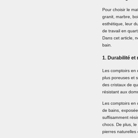
Pour choisir le ma
granit, marbre, bo
esthétique, leur du
de travail en quar
Dans cet article, 
bain.
1.
Durabilité et
Les comptoirs en q
plus poreuses et s
des cristaux de qu
résistant aux do
Les comptoirs en 
de bains, exposées
suffisamment résis
chocs. De plus, le
pierres naturelles