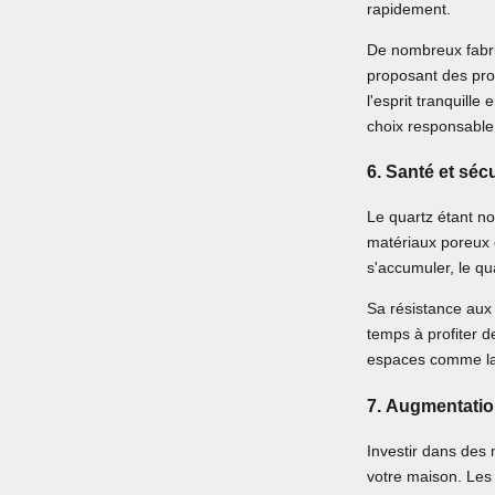
rapidement.
De nombreux fabri
proposant des pro
l'esprit tranquill
choix responsable
6.
Santé et sécu
Le quartz étant no
matériaux poreux c
s'accumuler, le qu
Sa résistance aux 
temps à profiter d
espaces comme la 
7.
Augmentation
Investir dans des
votre maison. Les 