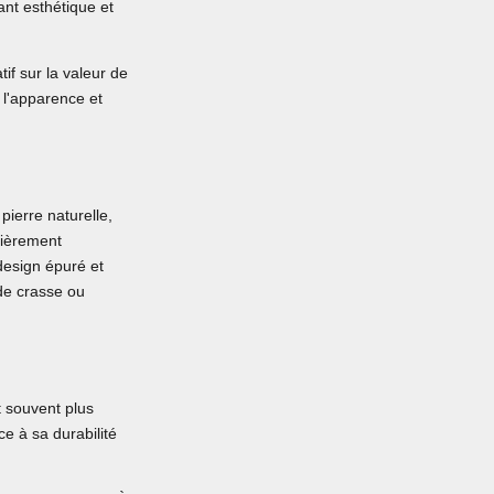
ant esthétique et
tif sur la valeur de
 l'apparence et
ierre naturelle,
lièrement
design épuré et
 de crasse ou
t souvent plus
e à sa durabilité