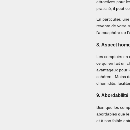
attractives pour l
praticité, il peut 
En particulier, une
revente de votre m
l'atmosphère de l
8.
Aspect hom
Les comptoirs en q
ce qui en fait un 
avantageux pour l
cohérent. Moins de
d'humidité, facilita
9.
Abordabilité
Bien que les compt
abordables que le
et à son faible ent