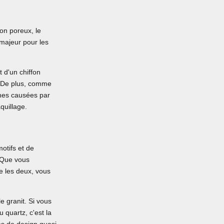
on poreux, le
 majeur pour les
t d'un chiffon
. De plus, comme
ches causées par
quillage.
otifs et de
. Que vous
e les deux, vous
e granit. Si vous
quartz, c'est la