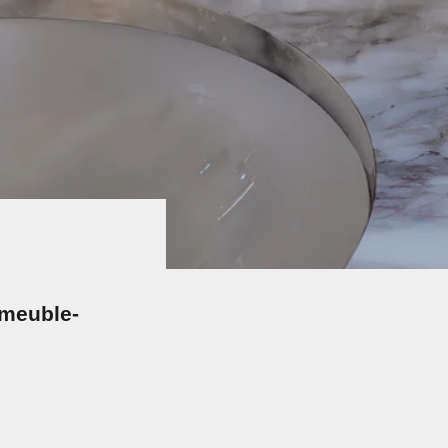
 meuble-