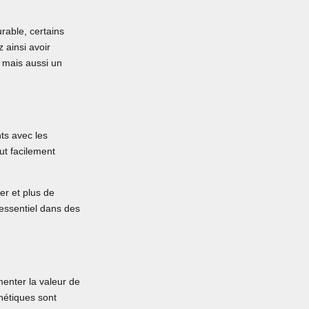
able, certains
 ainsi avoir
, mais aussi un
nts avec les
ut facilement
er et plus de
 essentiel dans des
enter la valeur de
thétiques sont