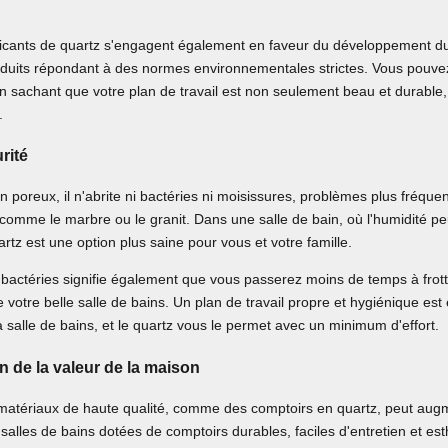
cants de quartz s'engagent également en faveur du développement dur
duits répondant à des normes environnementales strictes. Vous pouvez
e en sachant que votre plan de travail est non seulement beau et durable
.
rité
n poreux, il n'abrite ni bactéries ni moisissures, problèmes plus fréque
omme le marbre ou le granit. Dans une salle de bain, où l'humidité pe
artz est une option plus saine pour vous et votre famille.
bactéries signifie également que vous passerez moins de temps à frott
e votre belle salle de bains. Un plan de travail propre et hygiénique est
salle de bains, et le quartz vous le permet avec un minimum d'effort.
 de la valeur de la maison
 matériaux de haute qualité, comme des comptoirs en quartz, peut augm
salles de bains dotées de comptoirs durables, faciles d'entretien et es