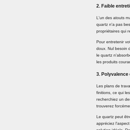
2.
Faible entreti
L'un des atouts ma
quartz n'a pas bes
propriétaires qui 
Pour entretenir vo
doux. Nul besoin 
le quartz n'absorb
les produits coura
3.
Polyvalence 
Les plans de trava
finitions, ce qui l
recherchiez un de
trouverez forcémen
Le quartz peut êtr
appréciez l'aspec