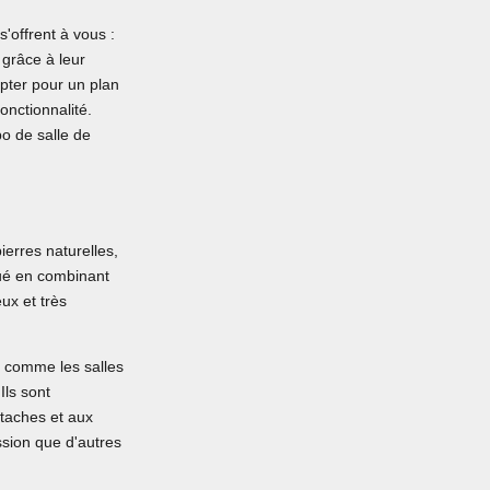
'offrent à vous :
 grâce à leur
 opter pour un plan
onctionnalité.
bo de salle de
ierres naturelles,
iqué en combinant
ux et très
s comme les salles
Ils sont
 taches et aux
ssion que d'autres